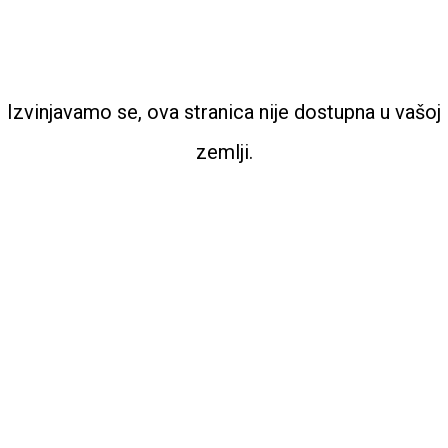
Izvinjavamo se, ova stranica nije dostupna u vašoj
zemlji.