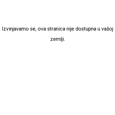
Izvinjavamo se, ova stranica nije dostupna u vašoj
zemlji.